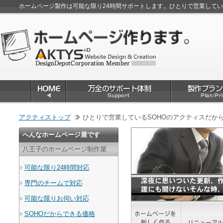
ホームページ製作は可能な限り24時間サポートします。ひとりで営業して
アクティストップ
ひとりで営業しているSOHOのアクティスだか
へんなホームページ屋です
八王子のホームページ制作屋
可能な限り24時間対応
専門のチームで対応
可能な限りお伺い対応
SOHOだからできる価格