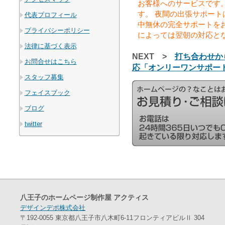
お客様へのサービスです
す。 夜間の出張サポート
代表プロフィール
中無休の完全サポートを
プライバシーポリシー
によっては翌朝の対応と
法律に基づく表示
NEXT >
打ち合わせか
お問合せはこちら
応「オンリーワンサポー
スタッフ募集
フェイスブック
ブログ
twitter
八王子のホームページ制作屋 アクティス
デザインデポ株式会社
〒192-0055 東京都八王子市八木町6-11フロンティアビルⅡ 304